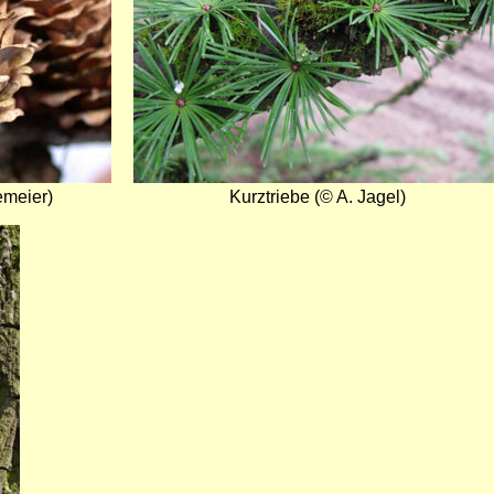
emeier)
Kurztriebe (© A. Jagel)