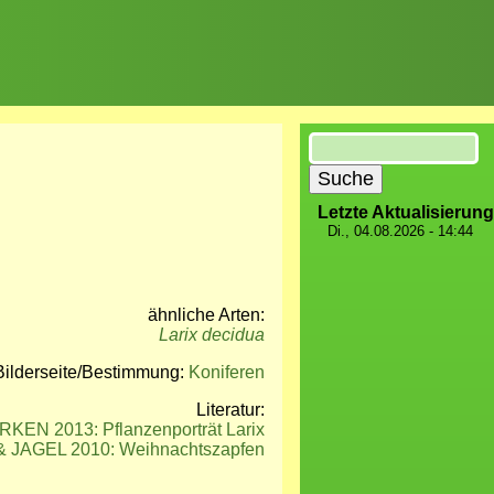
Suche
Letzte Aktualisierung
Di., 04.08.2026 - 14:44
ähnliche Arten:
Larix decidua
Bilderseite/Bestimmung:
Koniferen
Literatur:
KEN 2013: Pflanzenporträt Larix
JAGEL 2010: Weihnachtszapfen