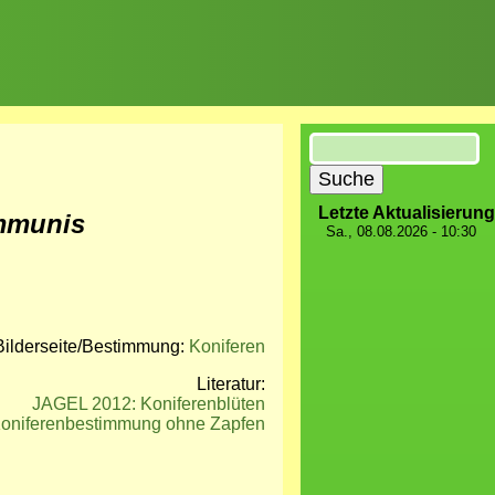
Suche
Letzte Aktualisierung
mmunis
Sa., 08.08.2026 - 10:30
Bilderseite/Bestimmung:
Koniferen
Literatur:
JAGEL 2012: Koniferenblüten
niferenbestimmung ohne Zapfen