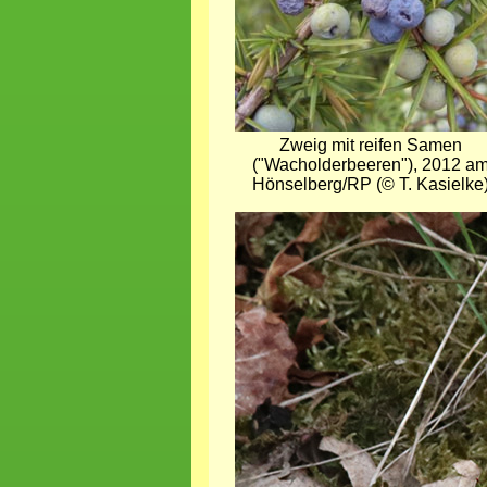
Zweig mit reifen Samen
("Wacholderbeeren"), 2012 a
Hönselberg/RP (© T. Kasielke
Bild