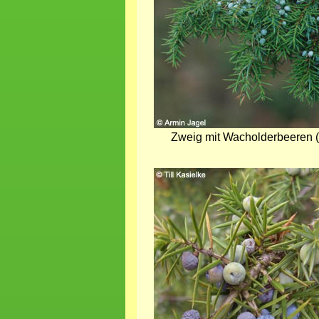
Zweig mit Wacholderbeeren (
Bild