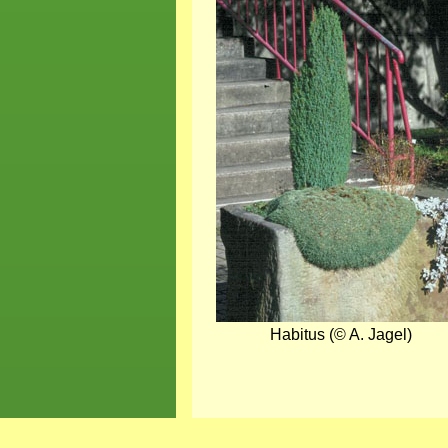
Habitus (© A. Jagel)