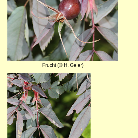
Frucht (© H. Geier)
Bild