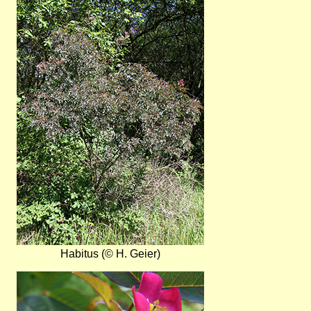
Bild
Habitus (© H. Geier)
Bild