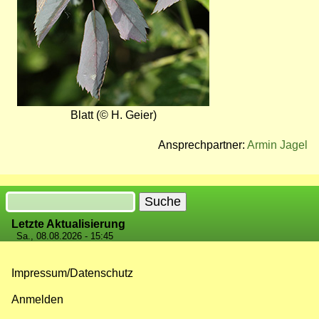
Blatt (© H. Geier)
Ansprechpartner:
Armin Jagel
Suche
Letzte Aktualisierung
Sa., 08.08.2026 - 15:45
Impressum/Datenschutz
Fußzeilenmenü
Anmelden
Benutzermenü