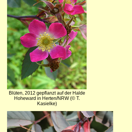
Blüten, 2012 gepflanzt auf der Halde
Hoheward in Herten/NRW (© T.
Kasielke)
Bild