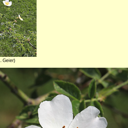
. Geier)