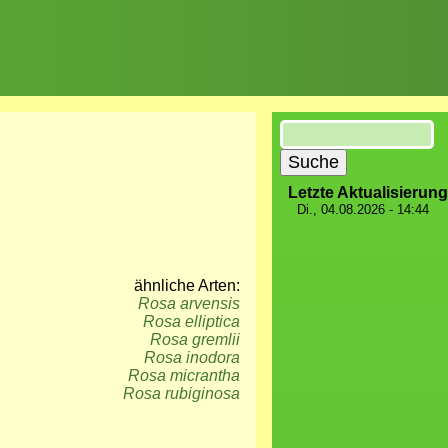
Suche
Letzte Aktualisierung
Di., 04.08.2026 - 14:44
ähnliche Arten:
Rosa arvensis
Rosa elliptica
Rosa gremlii
Rosa inodora
Rosa micrantha
Rosa rubiginosa