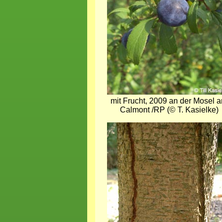
mit Frucht, 2009 an der Mosel 
Calmont /RP (© T. Kasielke)
Bild