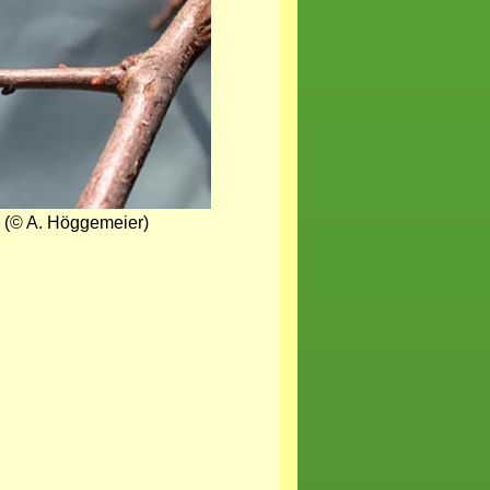
 (© A. Höggemeier)