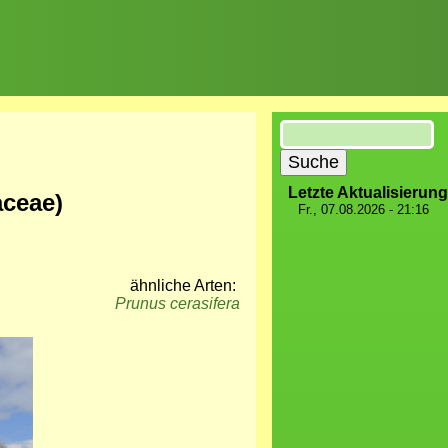
Suche
Letzte Aktualisierung
ceae)
Fr., 07.08.2026 - 21:16
ähnliche Arten:
Prunus cerasifera