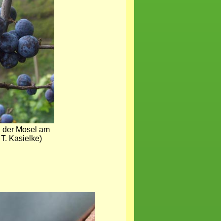
n der Mosel am
T. Kasielke)