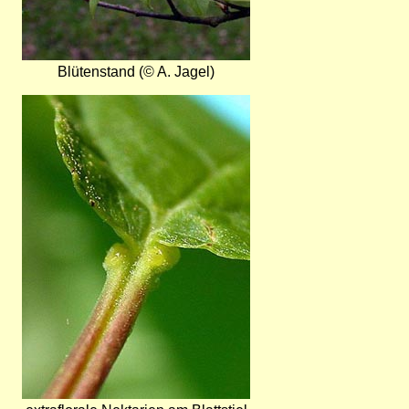
Blütenstand (© A. Jagel)
Bild