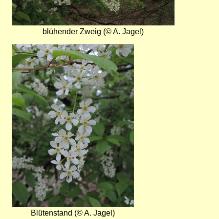
blühender Zweig (© A. Jagel)
Bild
Blütenstand (© A. Jagel)