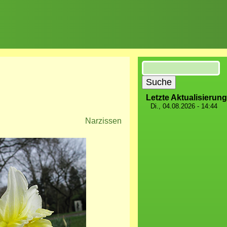
Suche
Letzte Aktualisierung
Di., 04.08.2026 - 14:44
Narzissen