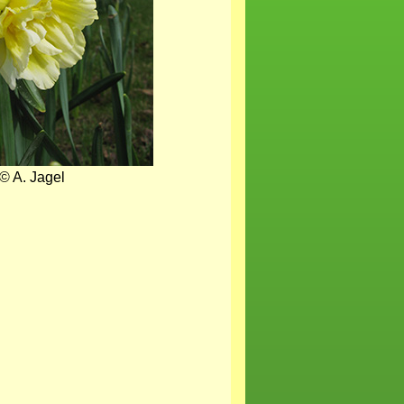
© A. Jagel