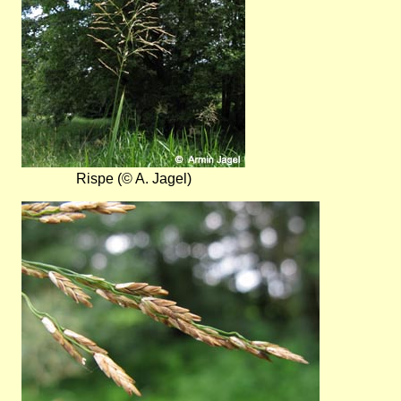
Rispe (© A. Jagel)
Bild