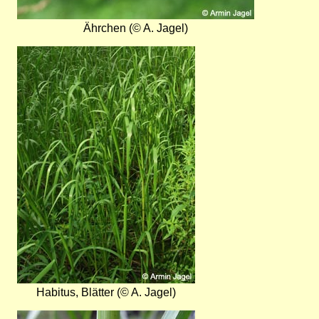
Ährchen (© A. Jagel)
Bild
Habitus, Blätter (© A. Jagel)
Bild