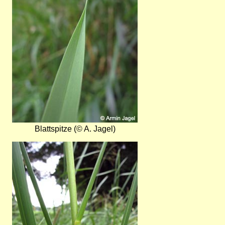
Blattspitze (© A. Jagel)
Bild