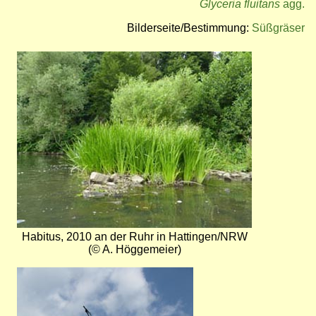
Glyceria fluitans
agg.
Bilderseite/Bestimmung:
Süßgräser
Bild
Habitus, 2010 an der Ruhr in Hattingen/NRW
(© A. Höggemeier)
Bild