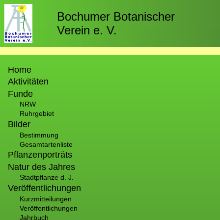
Direkt
zum
Bochumer Botanischer
Inhalt
Verein e. V.
Hauptnavigation
Home
Aktivitäten
Funde
NRW
Ruhrgebiet
Bilder
Bestimmung
Gesamtartenliste
Pflanzenporträts
Natur des Jahres
Stadtpflanze d. J.
Veröffentlichungen
Kurzmitteilungen
Veröffentlichungen
Jahrbuch