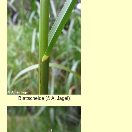
Blattscheide (© A. Jagel)
Bild