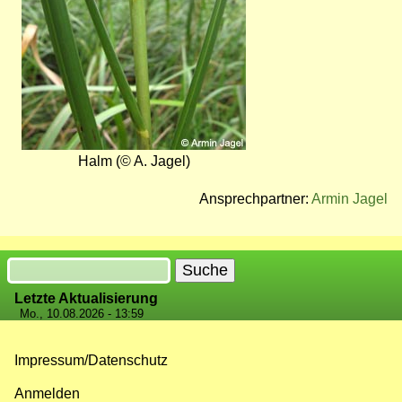
Halm (© A. Jagel)
Ansprechpartner:
Armin Jagel
Suche
Letzte Aktualisierung
Mo., 10.08.2026 - 13:59
Impressum/Datenschutz
Fußzeilenmenü
Anmelden