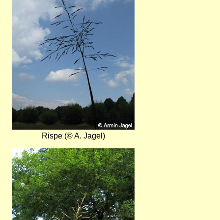
Rispe (© A. Jagel)
Bild