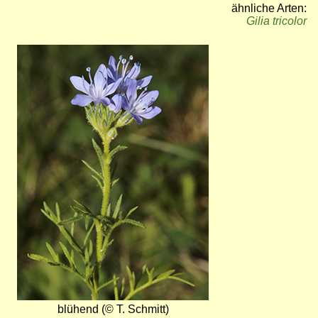
ähnliche Arten:
Gilia tricolor
Bild
blühend (© T. Schmitt)