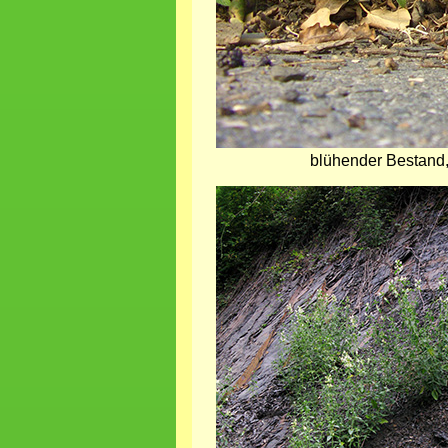
blühender Bestand,
Bild