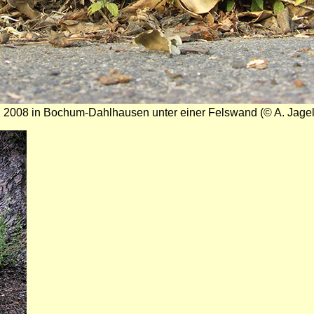
 2008 in Bochum-Dahlhausen unter einer Felswand (© A. Jagel