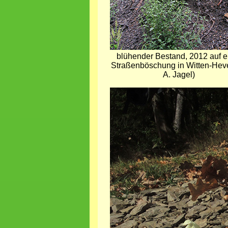
blühender Bestand, 2012 auf e
Straßenböschung in Witten-Hev
A. Jagel)
Bild