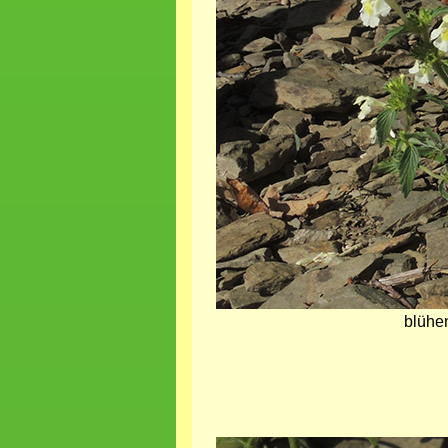
blühe
Bild