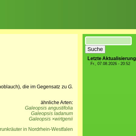
Suche
Letzte Aktualisierung
Fr., 07.08.2026 - 20:52
Knoblauch), die im Gegensatz zu
G.
ähnliche Arten:
Galeopsis angustifolia
Galeopsis ladanum
Galeopsis ×wirtgenii
runkräuter in Nordrhein-Westfalen