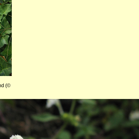
nd (©