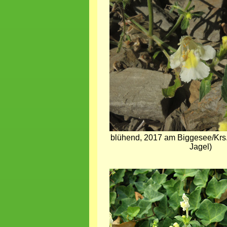
blühend, 2017 am Biggesee/Krs
Jagel)
Bild