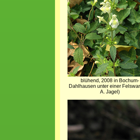
blühend, 2008 in Bochum-
Dahlhausen unter einer Felswa
A. Jagel)
Bild