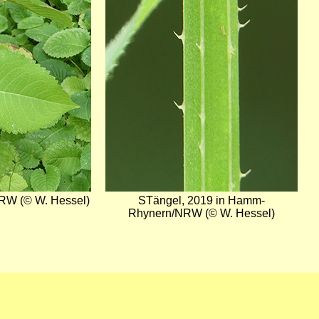
RW (© W. Hessel)
STängel, 2019 in Hamm-
Rhynern/NRW (© W. Hessel)