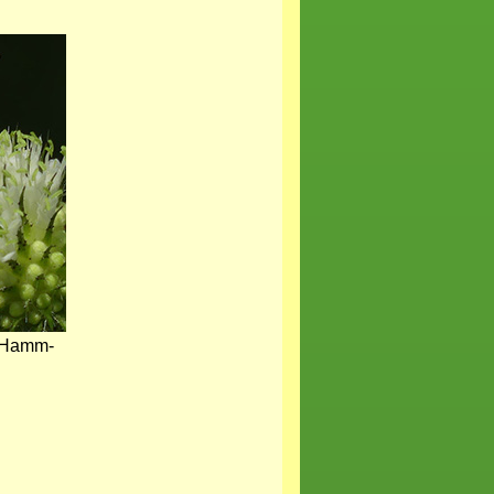
n Hamm-