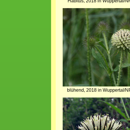
Habitus, 2018 in Wuppertal/N
Bild
blühend, 2018 in Wuppertal/N
Bild