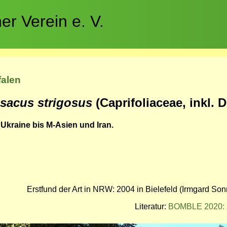
r Verein e. V.
falen
sacus strigosus
(Caprifoliaceae, inkl. 
 Ukraine bis M-Asien und Iran.
Erstfund der Art in NRW: 2004 in Bielefeld (Irmgard So
Literatur:
BOMBLE 2020: