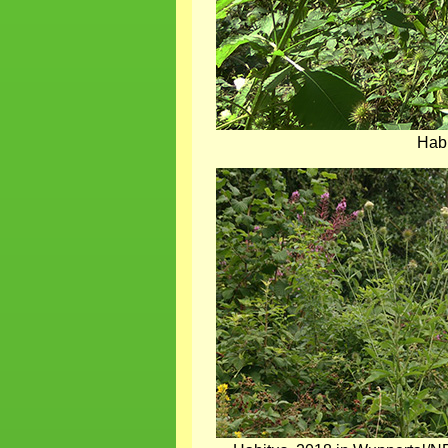
Hab
Bild