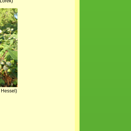
Lorek)
 Hessel)