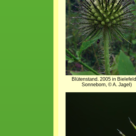
Blütenstand. 2005 in Bielefeld 
Sonneborn, © A. Jagel)
Bild