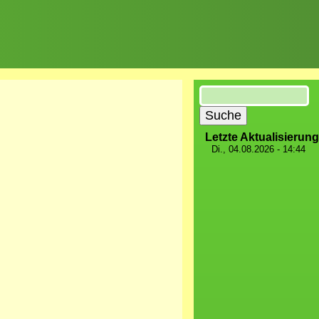
Suche
Letzte Aktualisierung
Di., 04.08.2026 - 14:44