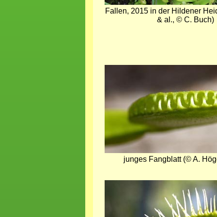
Fallen, 2015 in der Hildener Hei
& al., © C. Buch)
Bild
junges Fangblatt (© A. Hö
Bild