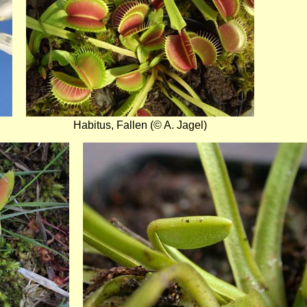
Habitus, Fallen (© A. Jagel)
Bild