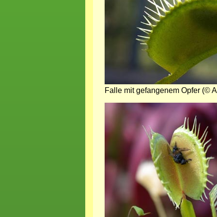
Falle mit gefangenem Opfer (© 
Bild