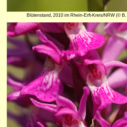
Blütenstand, 2010 im Rhein-Erft-Kreis/NRW (© B
Bild