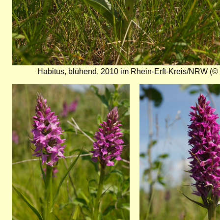
Habitus, blühend, 2010 im Rhein-Erft-Kreis/NRW (©
Bild
Bild