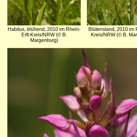
Habitus, blühend, 2010 im Rhein-
Blütenstand, 2010 im R
Erft-Kreis/NRW (© B.
Kreis/NRW (© B. Mar
Margenburg)
Bild