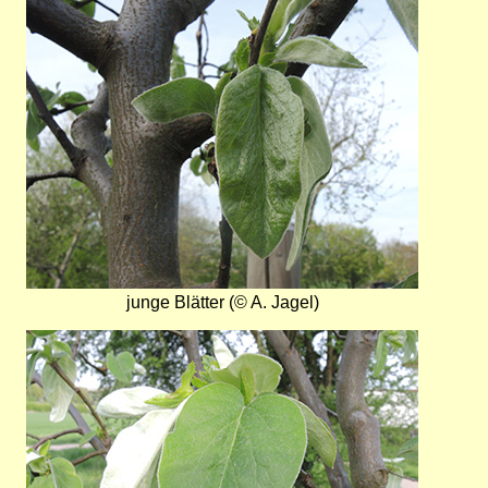
Bild
junge Blätter (© A. Jagel)
Bild