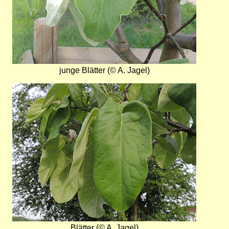
junge Blätter (© A. Jagel)
Bild
Blätter (© A. Jagel)