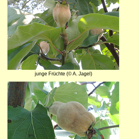
junge Früchte (© A. Jagel)
Bild