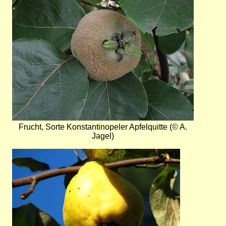
Frucht, Sorte Konstantinopeler Apfelquitte (© A.
Jagel)
Bild