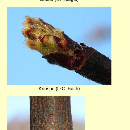
Bild
Knospe (© C. Buch)
Bild