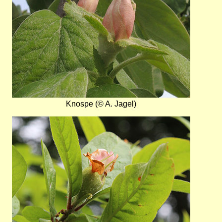
Knospe (© A. Jagel)
Bild