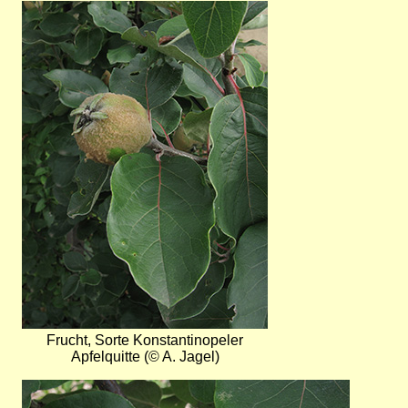
Bild
Frucht, Sorte Konstantinopeler
Apfelquitte (© A. Jagel)
Bild