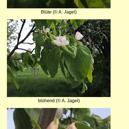
Blüte (© A. Jagel)
Bild
blühend (© A. Jagel)
Bild