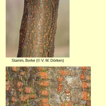
Stamm, Borke (© V. M. Dörken)
Bild