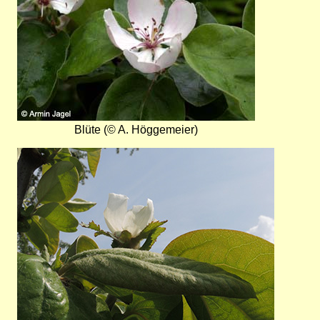
Blüte (© A. Höggemeier)
Bild