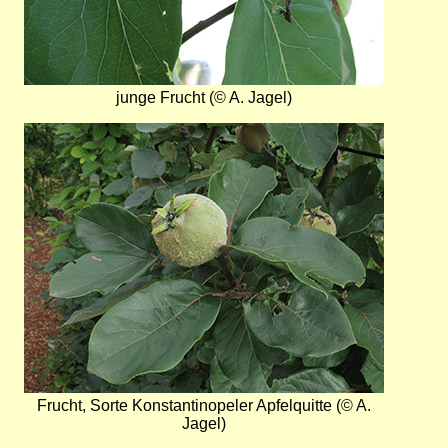
junge Frucht (© A. Jagel)
Bild
Frucht, Sorte Konstantinopeler Apfelquitte (© A.
Jagel)