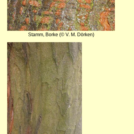
Stamm, Borke (© V. M. Dörken)
Bild