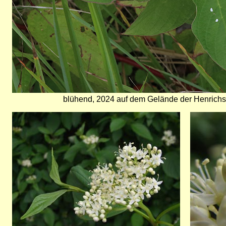
blühend, 2024 auf dem Gelände der Henrichsh
Bild
Bild