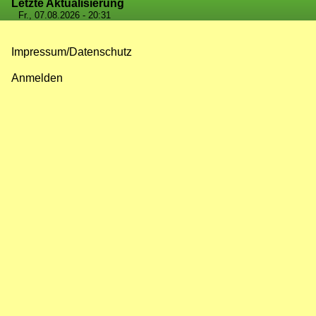
Letzte Aktualisierung
Fr., 07.08.2026 - 20:31
Impressum/Datenschutz
Fußzeilenmenü
Anmelden
Benutzermenü