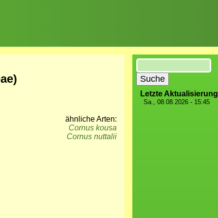
Suche
ae)
Letzte Aktualisierung
Sa., 08.08.2026 - 15:45
ähnliche Arten:
Cornus kousa
Cornus nuttalii