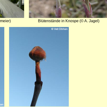
meier)
Blütenstände in Knospe (© A. Jagel)
Bild