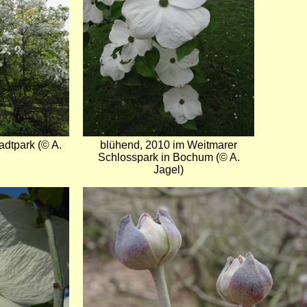
dtpark (© A.
blühend, 2010 im Weitmarer
Schlosspark in Bochum (© A.
Jagel)
Bild