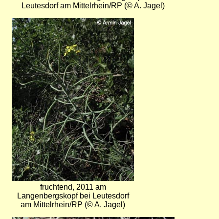
Leutesdorf am Mittelrhein/RP (© A. Jagel)
Bild
fruchtend, 2011 am
Langenbergskopf bei Leutesdorf
am Mittelrhein/RP (© A. Jagel)