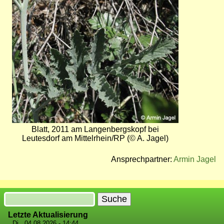
Bild
Blatt, 2011 am Langenbergskopf bei
Leutesdorf am Mittelrhein/RP (© A. Jagel)
Ansprechpartner:
Armin Jagel
Suche
Letzte Aktualisierung
Di., 04.08.2026 - 14:44