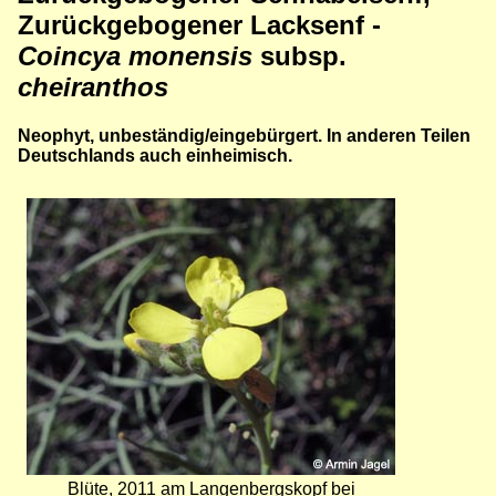
Zurückgebogener Lacksenf -
Coincya monensis
subsp.
cheiranthos
Neophyt, unbeständig/eingebürgert. In anderen Teilen
Deutschlands auch einheimisch.
Bild
Blüte, 2011 am Langenbergskopf bei