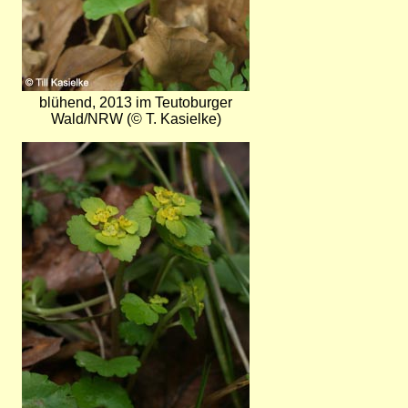
blühend, 2013 im Teutoburger
Wald/NRW (© T. Kasielke)
Bild