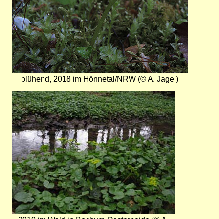
blühend, 2018 im Hönnetal/NRW (© A. Jagel)
Bild