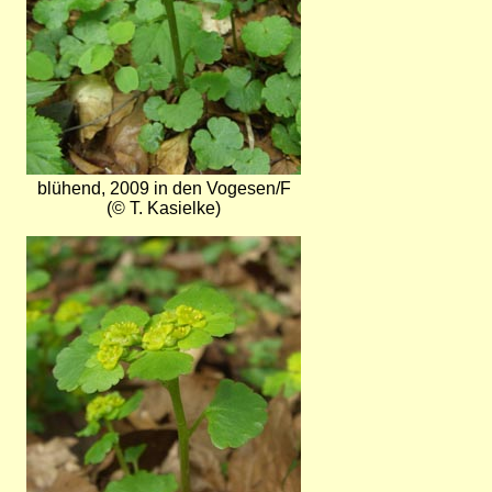
blühend, 2009 in den Vogesen/F
(© T. Kasielke)
Bild