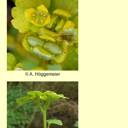
© A. Höggemeier
Bild