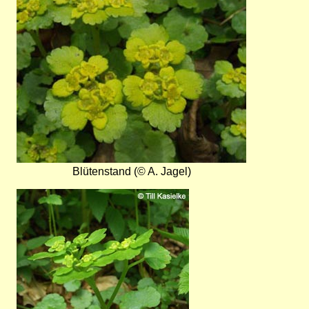
Blütenstand (© A. Jagel)
Bild