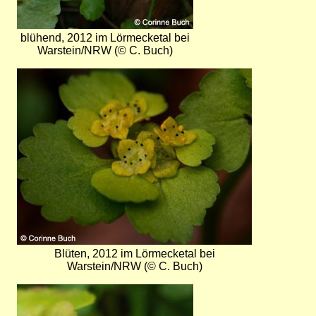
blühend, 2012 im Lörmecketal bei
Warstein/NRW (© C. Buch)
Bild
Blüten, 2012 im Lörmecketal bei
Warstein/NRW (© C. Buch)
Bild