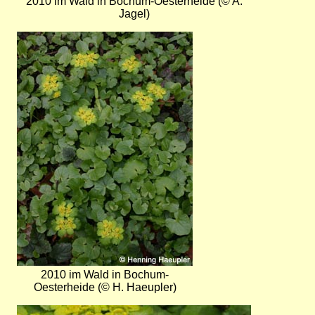
2010 im Wald in Bochum-Oesterheide (© A.
Jagel)
Bild
2010 im Wald in Bochum-
Oesterheide (© H. Haeupler)
Bild