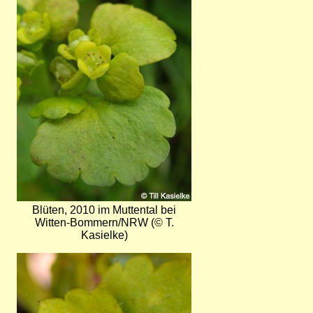
Blüten, 2010 im Muttental bei
Witten-Bommern/NRW (© T.
Kasielke)
Bild