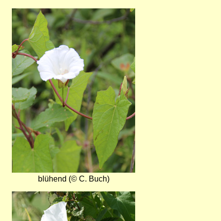
Bild
blühend (© C. Buch)
Bild