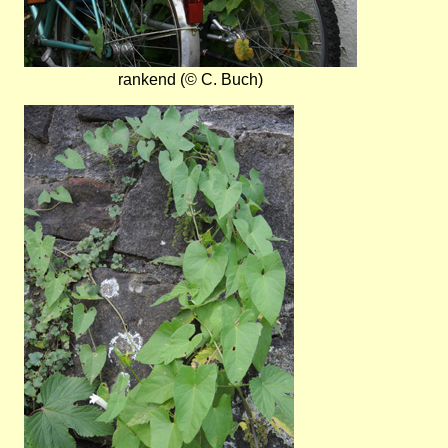
rankend (© C. Buch)
Bild