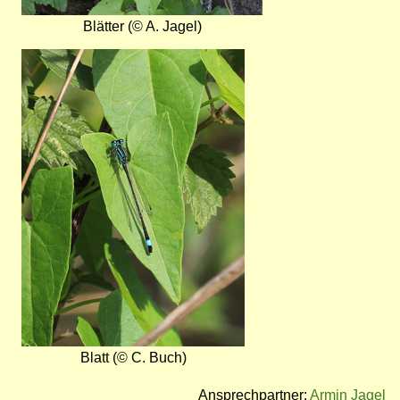
Blätter (© A. Jagel)
Bild
Blatt (© C. Buch)
Ansprechpartner:
Armin Jagel