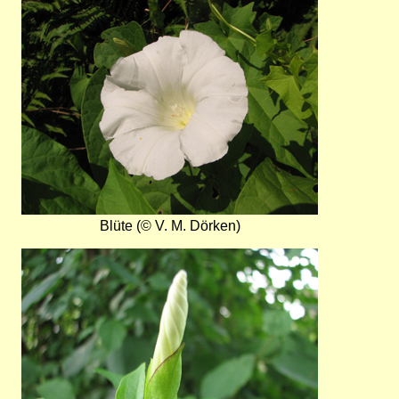
Blüte (© V. M. Dörken)
Bild