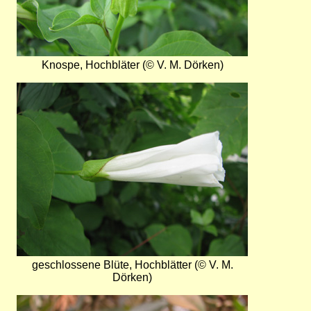
Knospe, Hochbläter (© V. M. Dörken)
Bild
geschlossene Blüte, Hochblätter (© V. M.
Dörken)
Bild