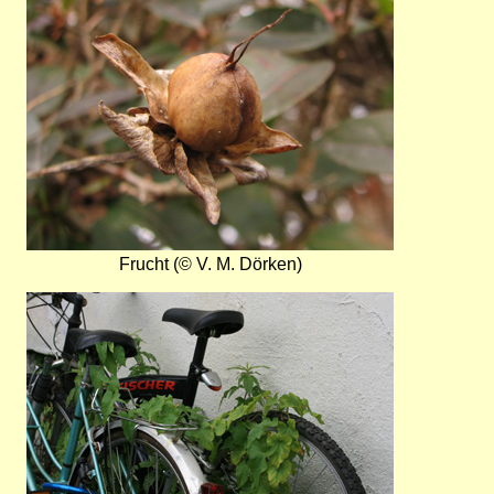
Frucht (© V. M. Dörken)
Bild