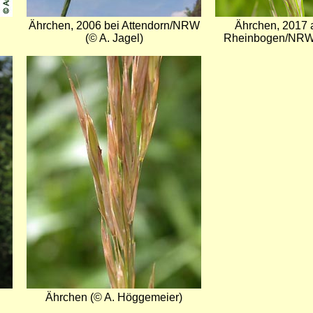
Ährchen, 2006 bei Attendorn/NRW
Ährchen, 2017
(© A. Jagel)
Rheinbogen/NRW 
Bild
Ährchen (© A. Höggemeier)