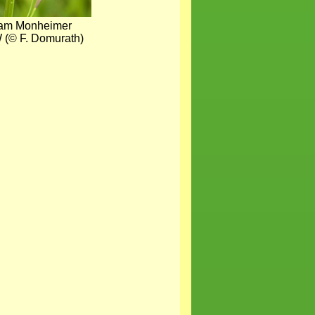
 am Monheimer
(© F. Domurath)