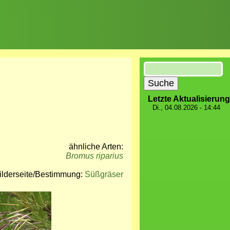
Suche
Letzte Aktualisierung
Di., 04.08.2026 - 14:44
ähnliche Arten:
Bromus riparius
ilderseite/Bestimmung:
Süßgräser