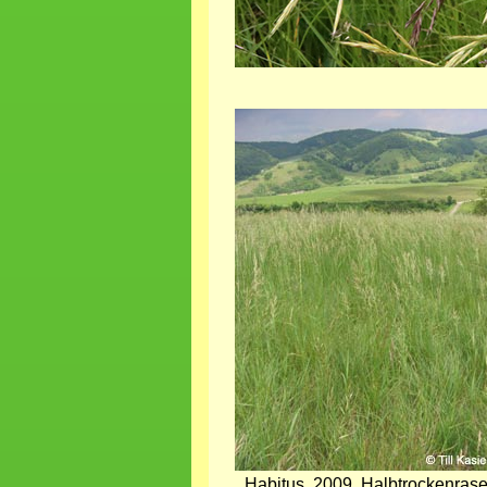
Bild
Habitus, 2009, Halbtrockenras