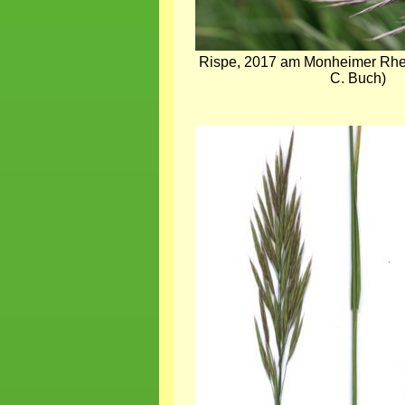
Rispe, 2017 am Monheimer Rh
C. Buch)
Bild