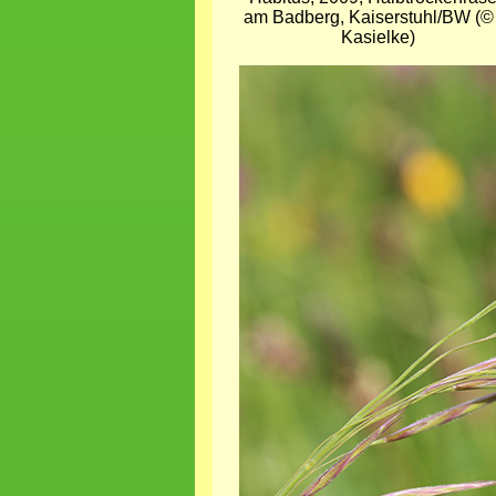
am Badberg, Kaiserstuhl/BW (© 
Kasielke)
Bild