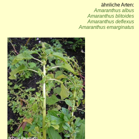
ähnliche Arten:
Amaranthus albus
Amaranthus blitoides
Amaranthus deflexus
Amaranthus emarginatus
Bild