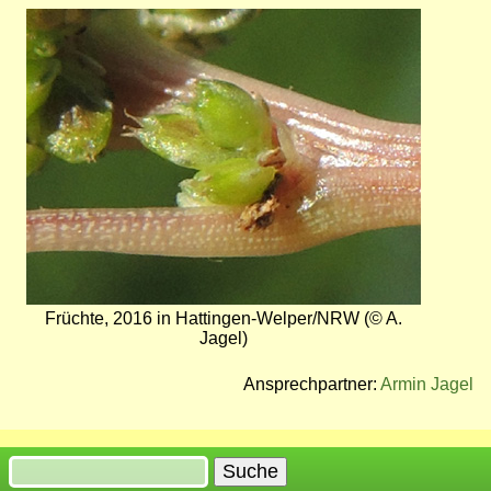
Bild
Früchte, 2016 in Hattingen-Welper/NRW (© A.
Jagel)
Ansprechpartner:
Armin Jagel
Suche