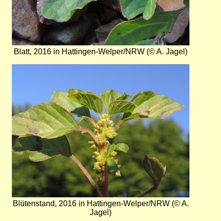
Blatt, 2016 in Hattingen-Welper/NRW (© A. Jagel)
Bild
Blütenstand, 2016 in Hattingen-Welper/NRW (© A.
Jagel)