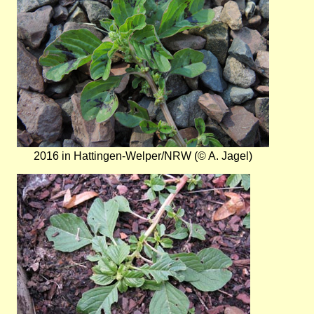
2016 in Hattingen-Welper/NRW (© A. Jagel)
Bild