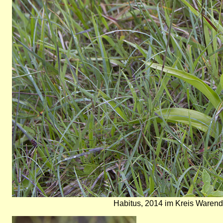
Habitus, 2014 im Kreis Warend
Bild