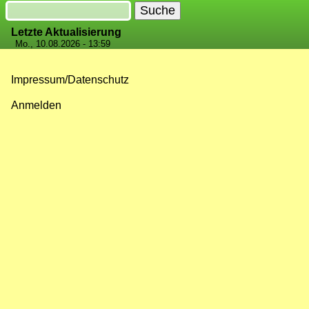
Suche
Letzte Aktualisierung
Mo., 10.08.2026 - 13:59
Impressum/Datenschutz
Fußzeilenmenü
Anmelden
Benutzermenü