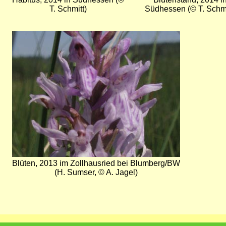
T. Schmitt)
Südhessen (© T. Schmi
Bild
Blüten, 2013 im Zollhausried bei Blumberg/BW
(H. Sumser, © A. Jagel)