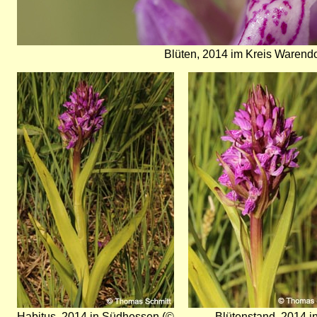
Blüten, 2014 im Kreis Warendo
Bild
Bild
Habitus, 2014 in Südhessen (©
Blütenstand, 2014 i