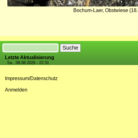
Bochum-Laer, Obstwiese (18.0
Suche
Letzte Aktualisierung
Sa., 08.08.2026 - 22:31
Impressum/Datenschutz
Fußzeilenmenü
Anmelden
Benutzermenü