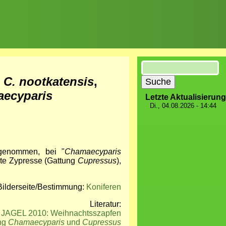
Suche
×
C. nootkatensis
,
aecyparis
Letzte Aktualisierung
Di., 04.08.2026 - 14:44
ngenommen, bei "
Chamaecyparis
hte Zypresse (Gattung
Cupressus
),
Bilderseite/Bestimmung:
Koniferen
Literatur:
AGEL 2010: Weihnachtsszapfen
ng
Chamaecyparis
und
Cupressus