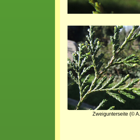
Bild
Zweigunterseite (© A.