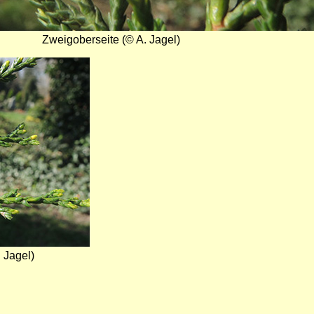
Zweigoberseite (© A. Jagel)
 Jagel)