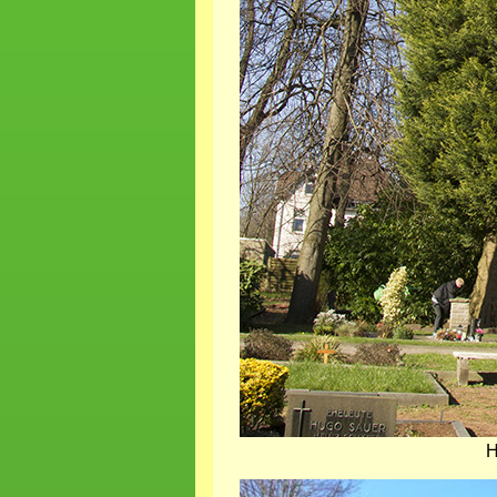
H
Bild