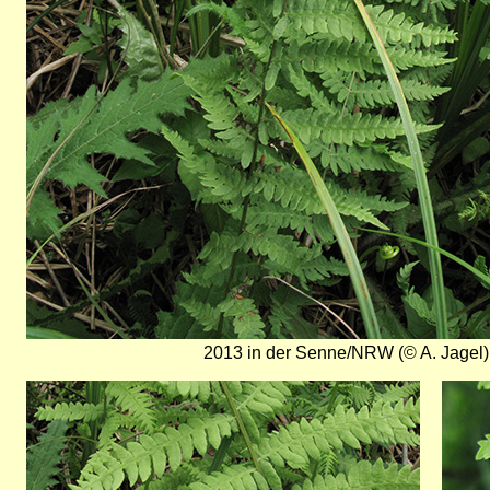
2013 in der Senne/NRW (© A. Jagel)
Bild
Bild