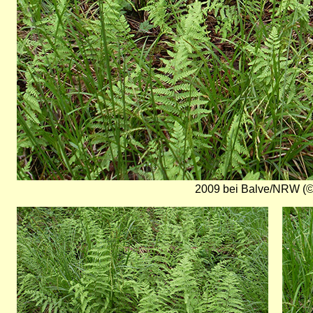
2009 bei Balve/NRW (©
Bild
Bild