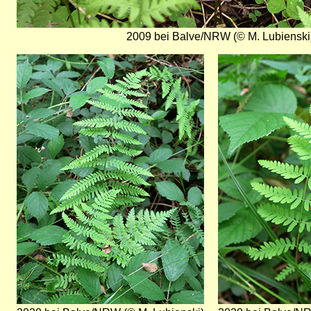
2009 bei Balve/NRW (© M. Lubienski
Bild
Bild