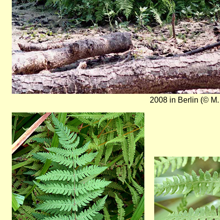
2008 in Berlin (© M.
Bild
Bild