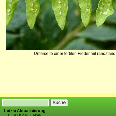
Unterseite einer fertilen Fieder mit randständ
Suche
Letzte Aktualisierung
Di., 04.08.2026 - 14:44