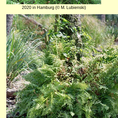
2020 in Hamburg (© M. Lubienski)
Bild