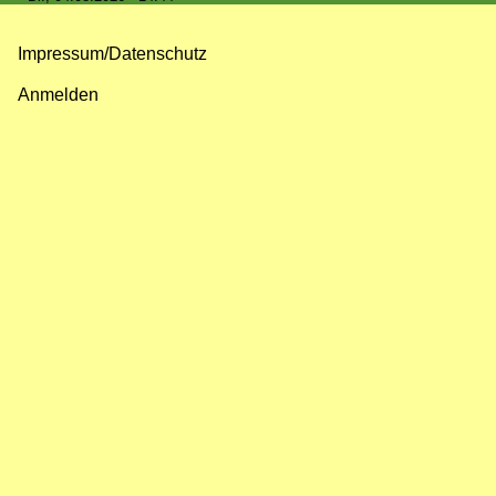
Impressum/Datenschutz
Fußzeilenmenü
Anmelden
Benutzermenü