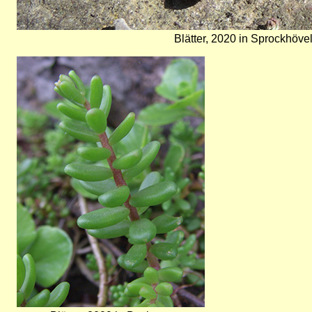
Blätter, 2020 in Sprockhöve
Bild