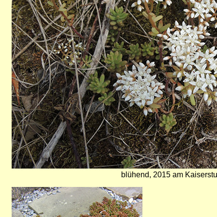
blühend, 2015 am Kaiserstu
Bild