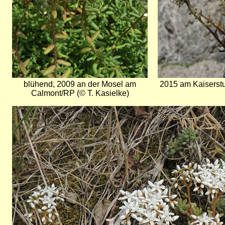
blühend, 2009 an der Mosel am
2015 am Kaiserstu
Calmont/RP (© T. Kasielke)
Bild