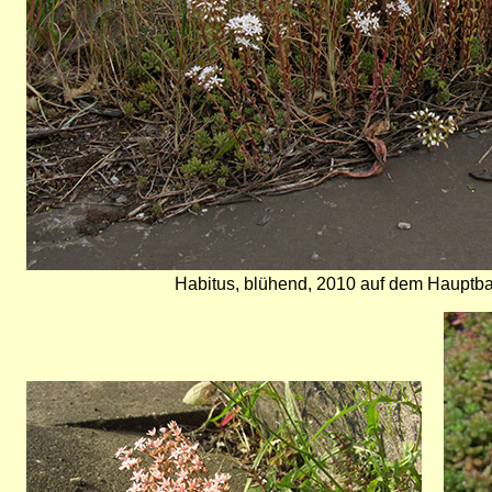
Habitus, blühend, 2010 auf dem Hauptb
Bild
Bild