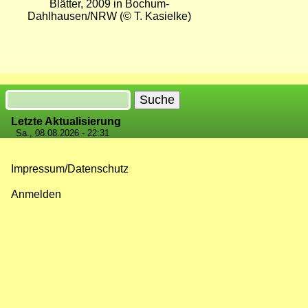
Blätter, 2009 in Bochum-
Dahlhausen/NRW (© T. Kasielke)
Suche
Letzte Aktualisierung
Sa., 08.08.2026 - 22:31
Impressum/Datenschutz
Fußzeilenmenü
Anmelden
Benutzermenü