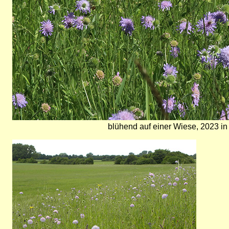
blühend auf einer Wiese, 2023 i
Bild