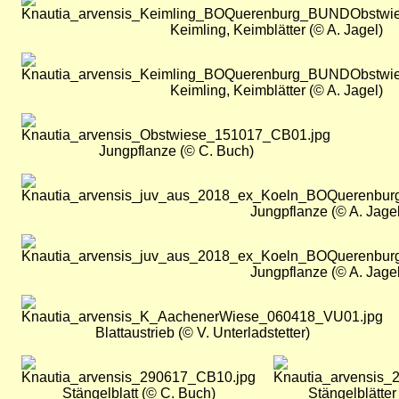
Keimling, Keimblätter (© A. Jagel)
Bild
Keimling, Keimblätter (© A. Jagel)
Bild
Jungpflanze (© C. Buch)
Bild
Jungpflanze (© A. Jagel
Bild
Jungpflanze (© A. Jagel
Bild
Blattaustrieb (© V. Unterladstetter)
Bild
Bild
Stängelblatt (© C. Buch)
Stängelblätter