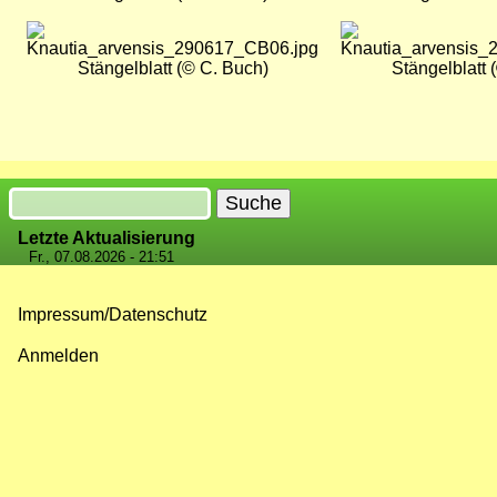
Bild
Bild
Stängelblatt (© C. Buch)
Stängelblatt 
Suche
Letzte Aktualisierung
Fr., 07.08.2026 - 21:51
Impressum/Datenschutz
Fußzeilenmenü
Anmelden
Benutzermenü