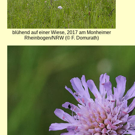
blühend auf einer Wiese, 2017 am Monheimer
Rheinbogen/NRW (© F. Domurath)
Bild