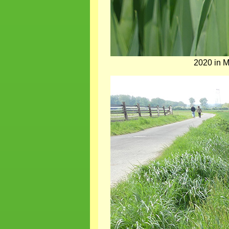
2020 in 
Bild