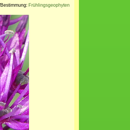
e/Bestimmung:
Frühlingsgeophyten