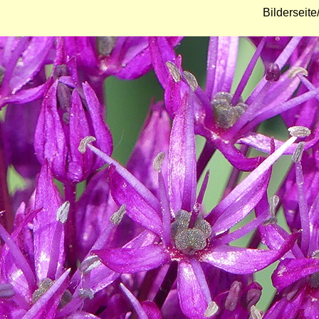
Bilderseit