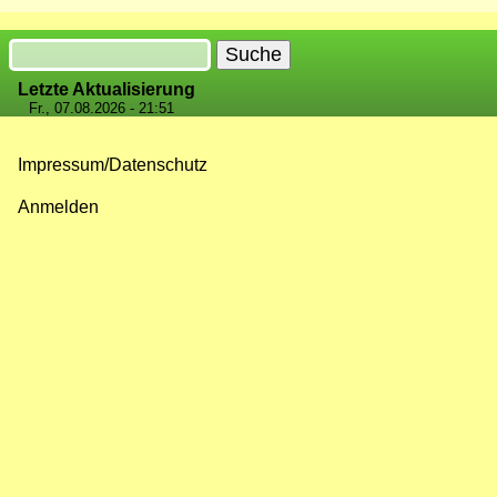
Suche
Letzte Aktualisierung
Fr., 07.08.2026 - 21:51
Impressum/Datenschutz
Fußzeilenmenü
Anmelden
Benutzermenü