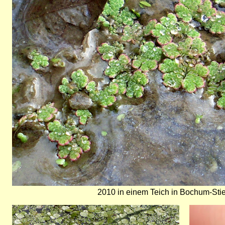
2010 in einem Teich in Bochum-Sti
Bild
Bild