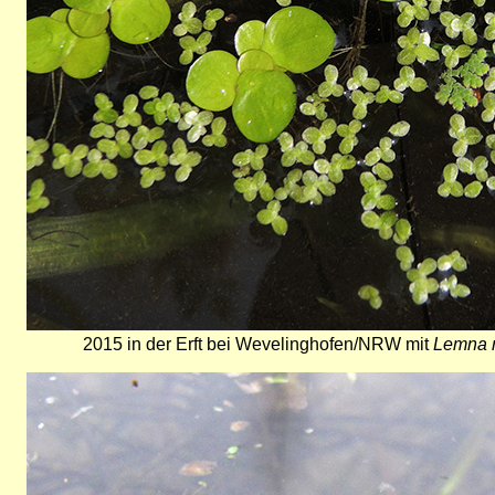
2015 in der Erft bei Wevelinghofen/NRW mit
Lemna 
Bild