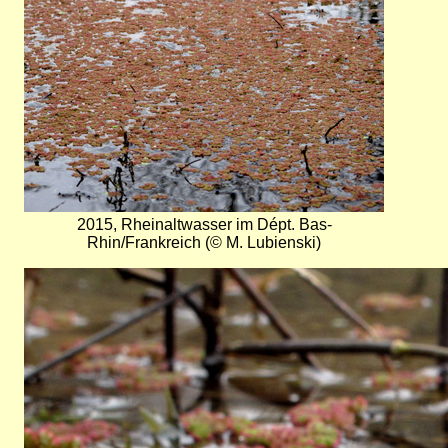
2015, Rheinaltwasser im Dépt. Bas-
Rhin/Frankreich (© M. Lubienski)
Bild