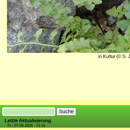
in Kultur (© S.
Suche
Letzte Aktualisierung
Fr., 07.08.2026 - 21:51