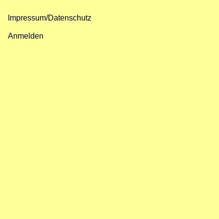
Impressum/Datenschutz
Fußzeilenmenü
Anmelden
Benutzermenü