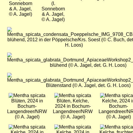
Sonneborn
(I.
& A. Jagel,
Sonneborn
© A. Jagel)
& A. Jagel,
© A. Jagel)
Bild
blühend, 2012 in der Pöppelsche/Krs. Soest (© C. Buch, det
H. Loos)
Bild
blühend (© A. Jagel, det. G. H. Loos)
Bild
Blütenstand (© A. Jagel, det. G. H. Loos)
Bild
Bild
Bild
Blüten, 2024 in
Blüten, Kelche,
Kelche, 2024 i
Bochum-
2024 in Bochum-
Bochum-
Langendreer/NRW
Langendreer/NRW
Langendreer/
(© A. Jagel)
(© A. Jagel)
(© A. Jagel)
Bild
Bild
Bild
Kelche, 2024 in
Kelche, 2024 in
Kelche, fruchte