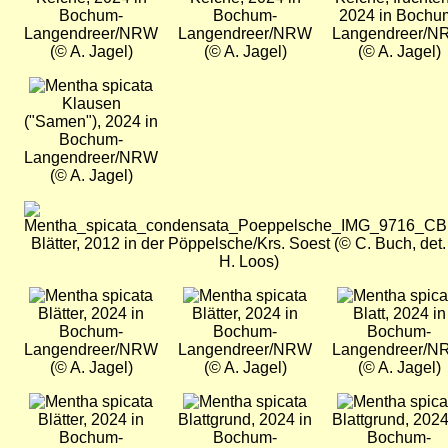
Bochum-
Bochum-
2024 in Bochu
Langendreer/NRW
Langendreer/NRW
Langendreer/
(© A. Jagel)
(© A. Jagel)
(© A. Jagel)
Bild
Klausen
("Samen"), 2024 in
Bochum-
Langendreer/NRW
(© A. Jagel)
Bild
Blätter, 2012 in der Pöppelsche/Krs. Soest (© C. Buch, det.
H. Loos)
Bild
Bild
Bild
Blätter, 2024 in
Blätter, 2024 in
Blatt, 2024 in
Bochum-
Bochum-
Bochum-
Langendreer/NRW
Langendreer/NRW
Langendreer/
(© A. Jagel)
(© A. Jagel)
(© A. Jagel)
Bild
Bild
Bild
Blätter, 2024 in
Blattgrund, 2024 in
Blattgrund, 2024
Bochum-
Bochum-
Bochum-