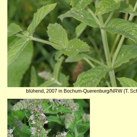
blühend, 2007 in Bochum-Querenburg/NRW (T. Sch
Bild