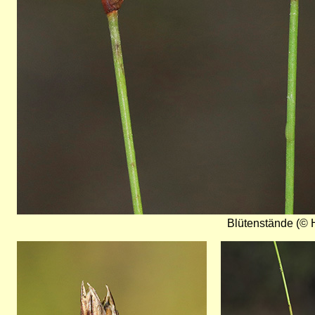
Blütenstände (© H
Bild
Bild