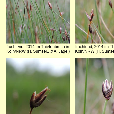
fruchtend, 2014 im Thielenbruch in
fruchtend, 2014 im Th
Köln/NRW (H. Sumser., © A. Jagel)
Köln/NRW (H. Sumser.
Bild
Bild