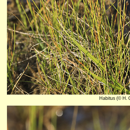
Habitus (© H. 
Bild