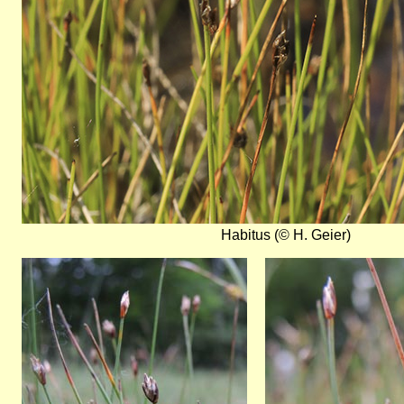
Habitus (© H. Geier)
Bild
Bild