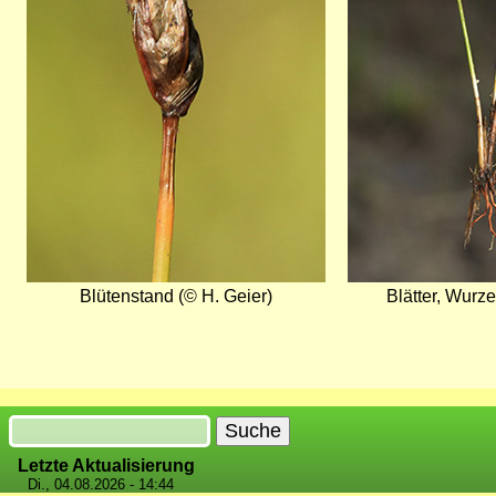
Blütenstand (© H. Geier)
Blätter, Wurze
Suche
Letzte Aktualisierung
Di., 04.08.2026 - 14:44