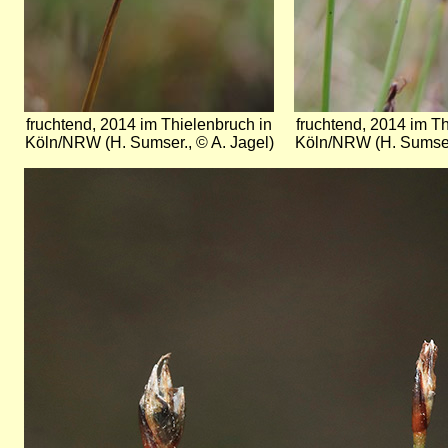
fruchtend, 2014 im Thielenbruch in
fruchtend, 2014 im Th
Köln/NRW (H. Sumser., © A. Jagel)
Köln/NRW (H. Sumser.
Bild