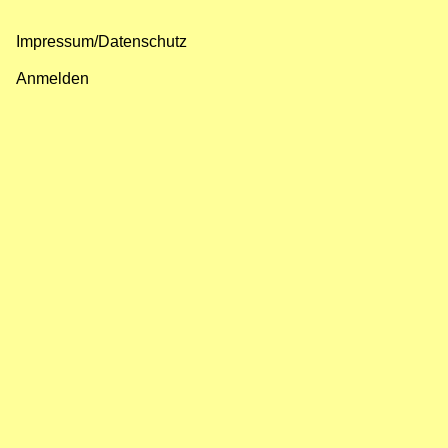
Impressum/Datenschutz
Fußzeilenmenü
Anmelden
Benutzermenü