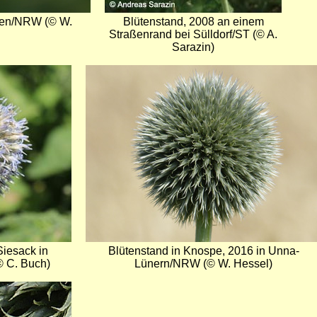
nen/NRW (© W.
Blütenstand, 2008 an einem
Straßenrand bei Sülldorf/ST (© A.
Sarazin)
Bild
iesack in
Blütenstand in Knospe, 2016 in Unna-
 C. Buch)
Lünern/NRW (© W. Hessel)