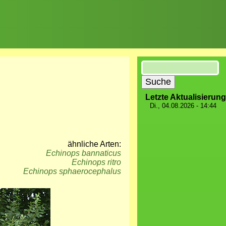
Suche
Letzte Aktualisierung
Di., 04.08.2026 - 14:44
ähnliche Arten:
Echinops bannaticus
Echinops ritro
Echinops sphaerocephalus