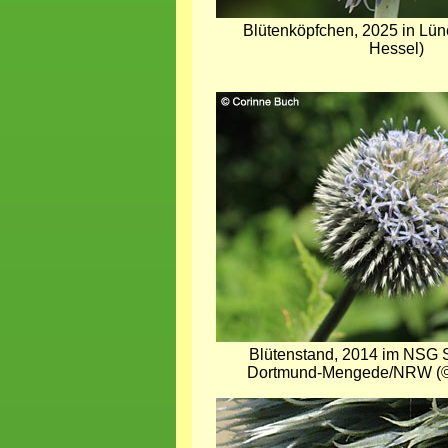
Blütenköpfchen, 2025 in Lü
Hessel)
Bild
Blütenstand, 2014 im NSG S
Dortmund-Mengede/NRW (©
Bild