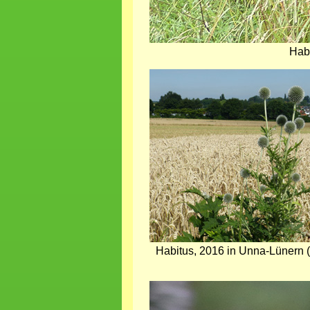
Hab
Bild
Habitus, 2016 in Unna-Lünern 
Bild