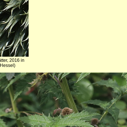
tter, 2016 in
Hessel)