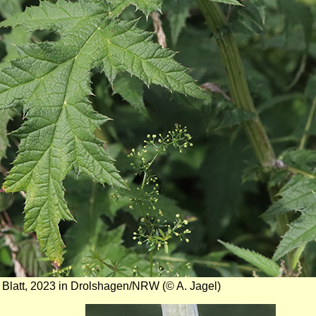
Blatt, 2023 in Drolshagen/NRW (© A. Jagel)
Bild