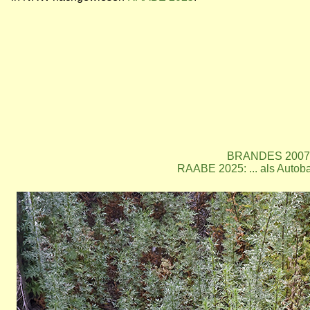
BRANDES 2007: .
RAABE 2025: ... als Autob
Bild