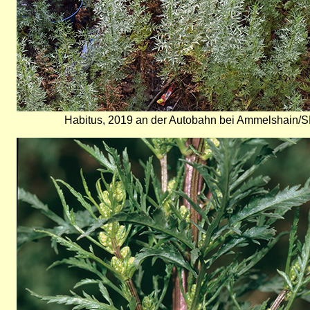
Habitus, 2019 an der Autobahn bei Ammelshain/S
Bild