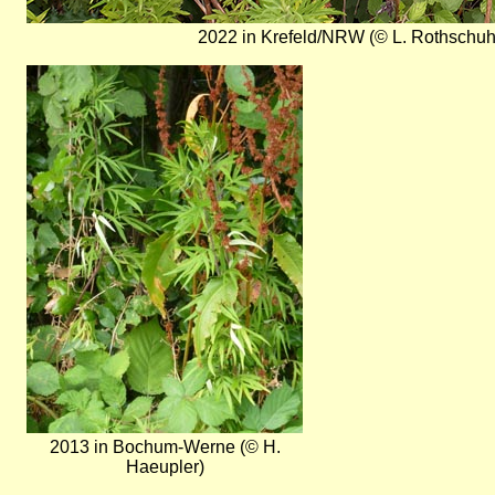
2022 in Krefeld/NRW (© L. Rothschuh
Bild
2013 in Bochum-Werne (© H.
Haeupler)