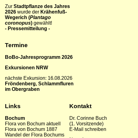
Zur
Stadtpflanze des Jahres
2026
wurde der
Krähenfuß-
Wegerich (
Plantago
coronopus
)
gewählt!
-
Pressemitteilung
-
Termine
BoBo-Jahresprogramm 2026
Exkursionen NRW
nächste Exkursion: 16.08.2026
Fröndenberg, Schlammfluren
im Obergraben
Links
Kontakt
Bochum
Dr. Corinne Buch
Flora von Bochum aktuel
l
(1. Vorsitzende)
Flora von Bochum 1887
E-Mail schreiben
Wandel der Flora Bochums