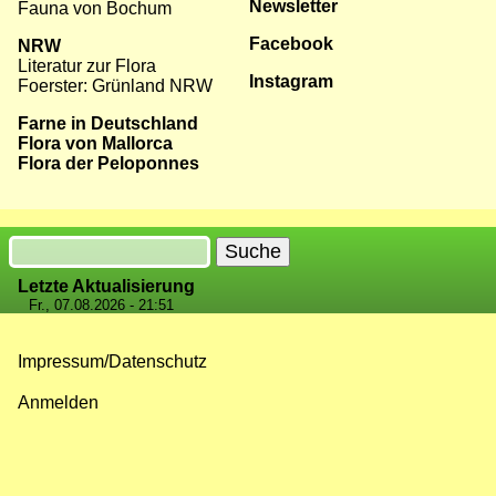
Newsletter
Fauna von Bochum
Facebook
NRW
Literatur zur Flora
Instagram
Foerster: Grünland NRW
Farne in Deutschland
Flora von Mallorca
Flora der Peloponnes
Suche
Letzte Aktualisierung
Fr., 07.08.2026 - 21:51
Impressum/Datenschutz
Fußzeilenmenü
Anmelden
Benutzermenü