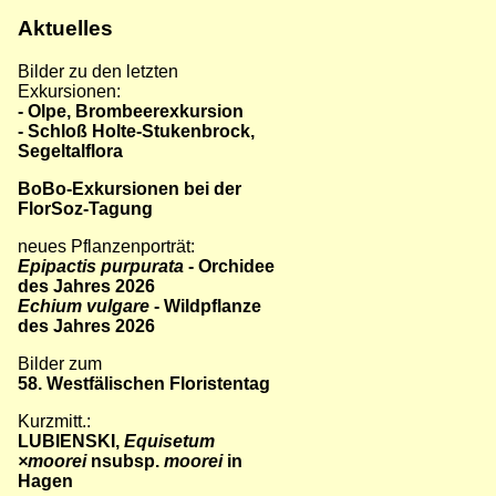
Aktuelles
Bilder zu den letzten
Exkursionen:
- Olpe, Brombeerexkursion
- Schloß Holte-Stukenbrock,
Segeltalflora
BoBo-Exkursionen bei der
FlorSoz-Tagung
neues Pflanzenporträt:
Epipactis purpurata
- Orchidee
des Jahres 2026
Echium vulgare
- Wildpflanze
des Jahres 2026
Bilder zum
58. Westfälischen Floristentag
Kurzmitt.:
LUBIENSKI,
Equisetum
×moorei
nsubsp.
moorei
in
Hagen