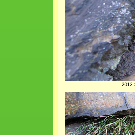
2012 
Bild