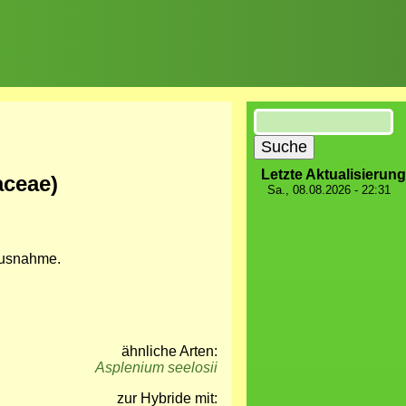
Suche
Letzte Aktualisierung
aceae)
Sa., 08.08.2026 - 22:31
 Ausnahme.
ähnliche Arten:
Asplenium seelosii
zur Hybride mit: