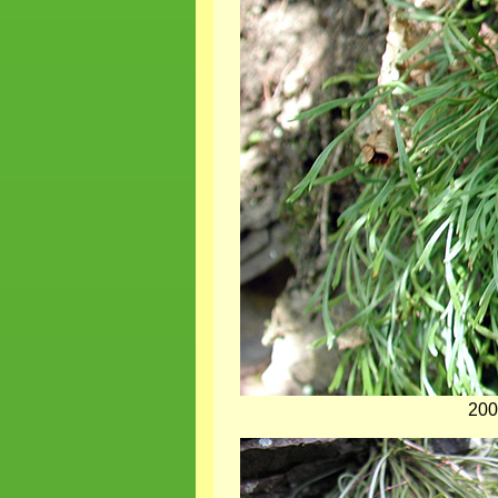
200
Bild