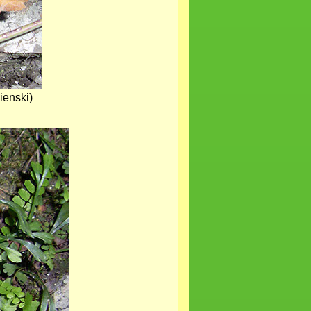
ienski)