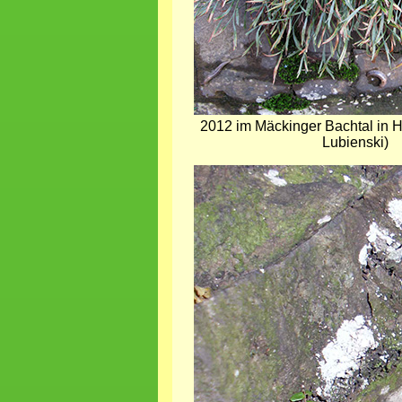
2012 im Mäckinger Bachtal in
Lubienski)
Bild