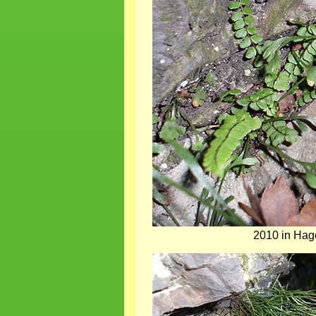
2010 in Hag
Bild