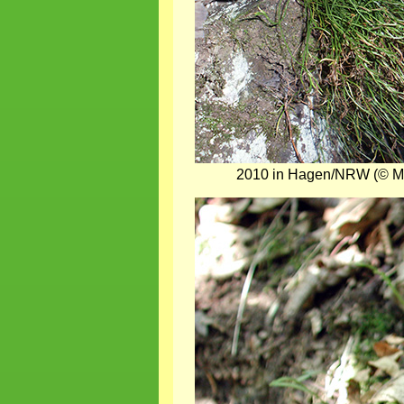
2010 in Hagen/NRW (© M.
Bild