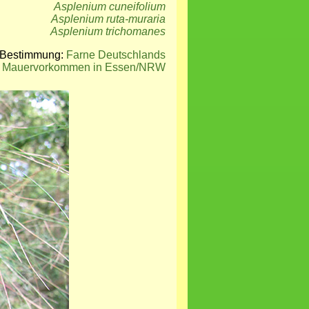
Asplenium cuneifolium
Asplenium ruta-muraria
Asplenium trichomanes
e/Bestimmung:
Farne Deutschlands
: Mauervorkommen in Essen/NRW