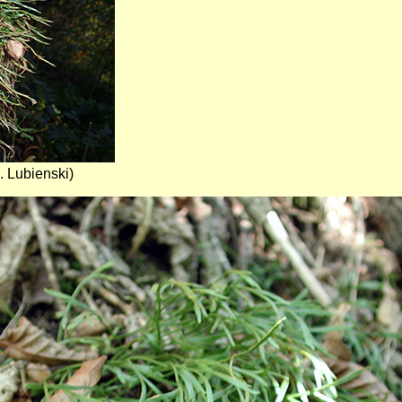
 Lubienski)