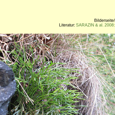
Bilderseit
Literatur:
SARAZIN & al. 2008