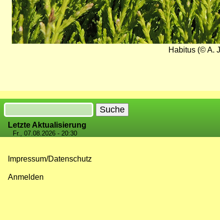
Habitus (© A. 
Suche
Letzte Aktualisierung
Fr., 07.08.2026 - 20:30
Impressum/Datenschutz
Fußzeilenmenü
Anmelden
Benutzermenü