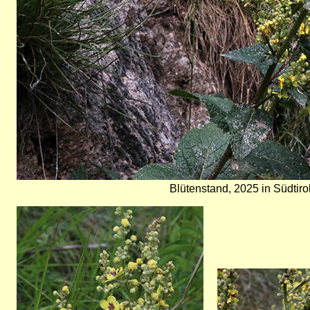
Blütenstand, 2025 in Südtirol/
Bild
Bild