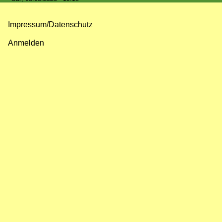
Impressum/Datenschutz
Fußzeilenmenü
Anmelden
Benutzermenü