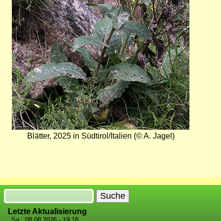
Bild
Blätter, 2025 in Südtirol/Italien (© A. Jagel)
Suche
Letzte Aktualisierung
Sa., 08.08.2026 - 19:18