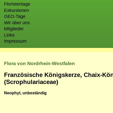
Floristentage
Exkursionen
GEO-Tage
Wir über uns
Mitglieder
Links
Impressum
Flora von Nordrhein-Westfalen
Französische Königskerze, Chaix-Kön
(Scrophulariaceae)
Neophyt, unbeständig