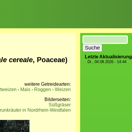
Suche
Letzte Aktualisierung
le cereale
, Poaceae)
Di., 04.08.2026 - 14:44
weitere Getreidearten:
tweizen
-
Mais
-
Roggen
-
Weizen
Bilderseiten:
Süßgräser
runkräuter in Nordrhein-Westfalen