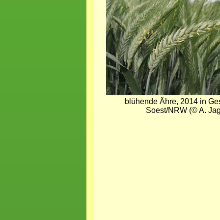
blühende Ähre, 2014 in Ge
Soest/NRW (© A. Jag