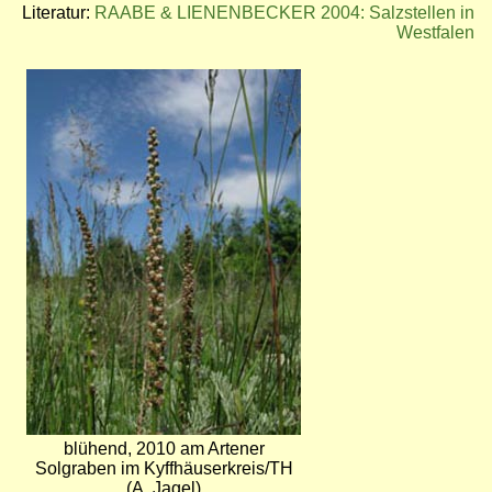
Literatur:
RAABE & LIENENBECKER 2004: Salzstellen in
Westfalen
Bild
blühend, 2010 am Artener
Solgraben im Kyffhäuserkreis/TH
(A. Jagel)