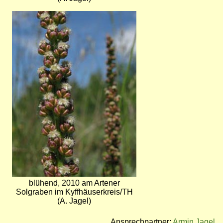
Bild
blühend, 2010 am Artener
Solgraben im Kyffhäuserkreis/TH
(A. Jagel)
Ansprechpartner:
Armin Jagel