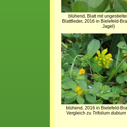
blühend, Blatt mit ungestielte
Blattfieder, 2016 in Bielefeld-B
Jagel)
Bild
blühend, 2016 in Bielefeld-B
Vergleich zu
Trifolium dubium