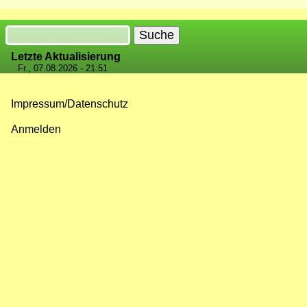
Suche
Letzte Aktualisierung
Fr., 07.08.2026 - 21:51
Impressum/Datenschutz
Fußzeilenmenü
Anmelden
Benutzermenü