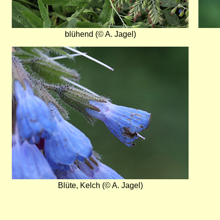
blühend (© A. Jagel)
Bild
Blüte, Kelch (© A. Jagel)