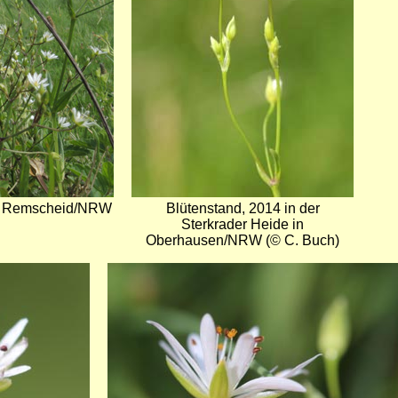
in Remscheid/NRW
Blütenstand, 2014 in der
Sterkrader Heide in
Oberhausen/NRW (© C. Buch)
Bild