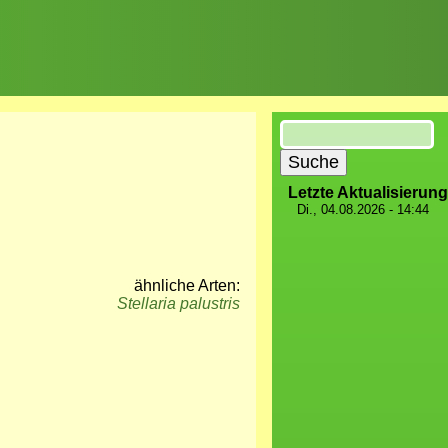
Suche
Letzte Aktualisierung
Di., 04.08.2026 - 14:44
ähnliche Arten:
Stellaria palustris