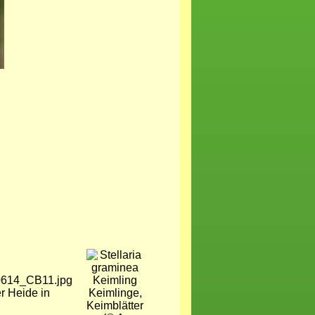
Bild
r Heide in
Keimlinge,
Keimblätter