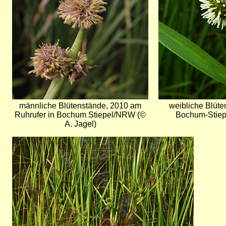
männliche Blütenstände, 2010 am
weibliche Blüte
Ruhrufer in Bochum Stiepel/NRW (©
Bochum-Stiep
A. Jagel)
Bild