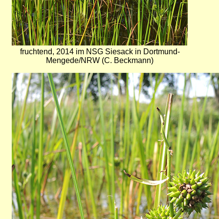
fruchtend, 2014 im NSG Siesack in Dortmund-
Mengede/NRW (C. Beckmann)
Bild