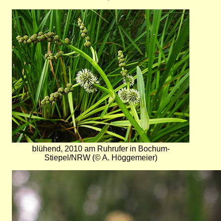
Bild
blühend, 2010 am Ruhrufer in Bochum-
Stiepel/NRW (© A. Höggemeier)
Bild