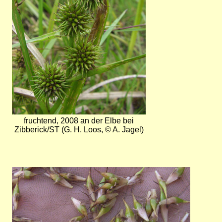
fruchtend, 2008 an der Elbe bei
Zibberick/ST (G. H. Loos, © A. Jagel)
Bild