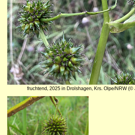
fruchtend, 2025 in Drolshagen, Krs. Olpe/NRW (© 
Bild