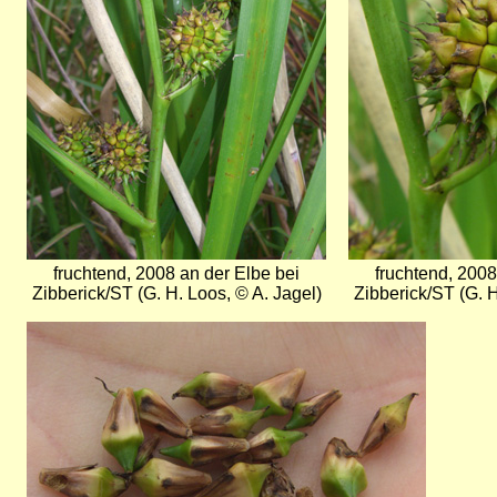
fruchtend, 2008 an der Elbe bei
fruchtend, 2008
Zibberick/ST (G. H. Loos, © A. Jagel)
Zibberick/ST (G. H
Bild