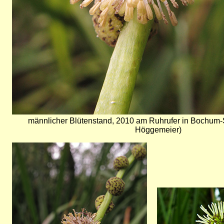
männlicher Blütenstand, 2010 am Ruhrufer in Bochum-
Höggemeier)
Bild
Bild