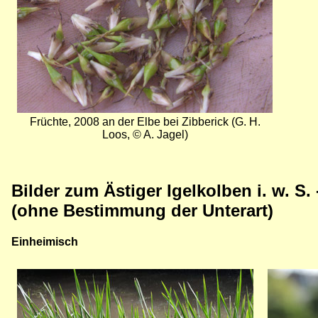
Früchte, 2008 an der Elbe bei Zibberick (G. H.
Loos, © A. Jagel)
Bilder zum Ästiger Igelkolben i. w. S.
(ohne Bestimmung der Unterart)
Einheimisch
Bild
Bild