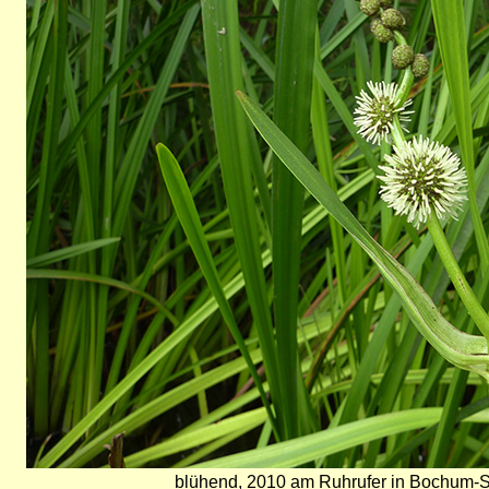
blühend, 2010 am Ruhrufer in Bochum-