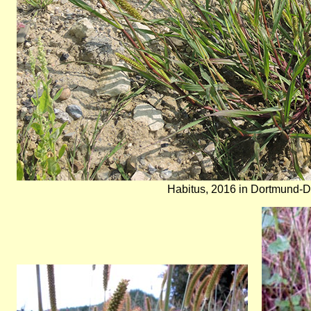
Habitus, 2016 in Dortmund-De
Bild
Bild