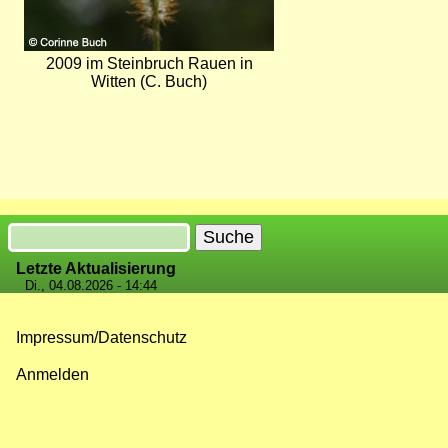
2009 im Steinbruch Rauen in
Witten (C. Buch)
Suche
Letzte Aktualisierung
Di., 04.08.2026 - 14:44
Impressum/Datenschutz
Fußzeilenmenü
Anmelden
Benutzermenü