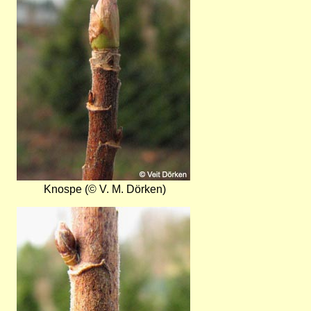
Knospe (© V. M. Dörken)
Bild