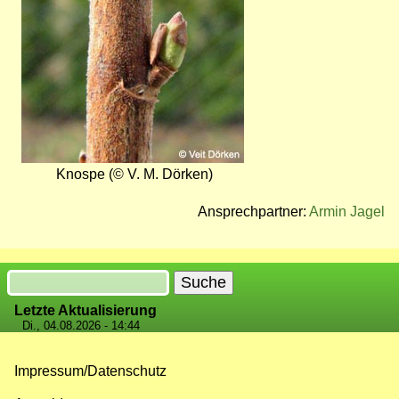
Knospe (© V. M. Dörken)
Ansprechpartner:
Armin Jagel
Suche
Letzte Aktualisierung
Di., 04.08.2026 - 14:44
Impressum/Datenschutz
Fußzeilenmenü