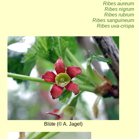
Ribes aureum
Ribes nigrum
Ribes rubrum
Ribes sanguineum
Ribes uva-crispa
Bild
Blüte (© A. Jagel)
Bild