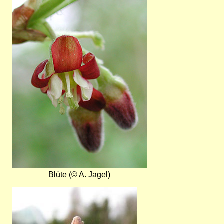
Blüte (© A. Jagel)
Bild