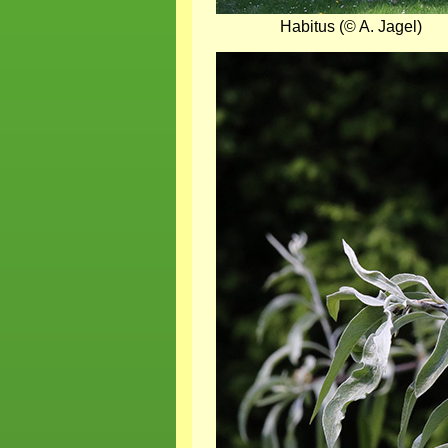
Habitus (© A. Jagel)
Bild