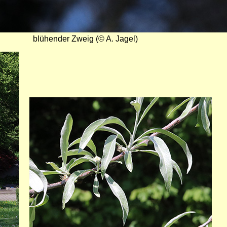
blühender Zweig (© A. Jagel)
Bild