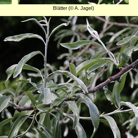
Blätter (© A. Jagel)