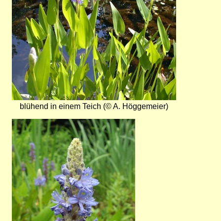
blühend in einem Teich (© A. Höggemeier)
Bild