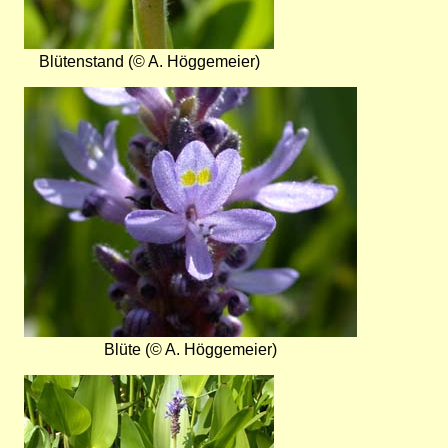
Blütenstand (© A. Höggemeier)
Bild
Blüte (© A. Höggemeier)
Bild