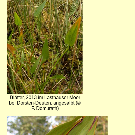
Blätter, 2013 im Lasthauser Moor
bei Dorsten-Deuten, angesalbt (©
F. Domurath)
Bild