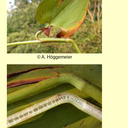
© A. Höggemeier
Bild