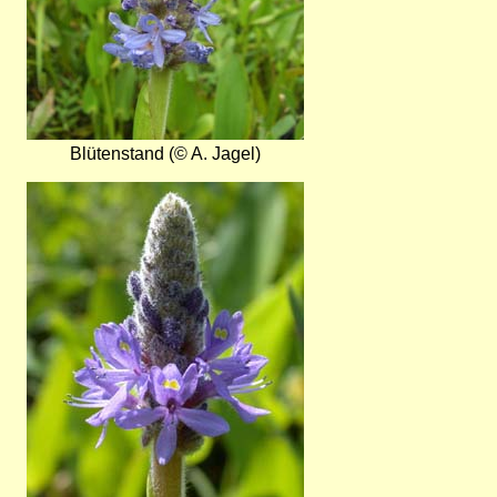
Blütenstand (© A. Jagel)
Bild