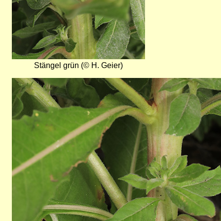
Stängel grün (© H. Geier)
Bild