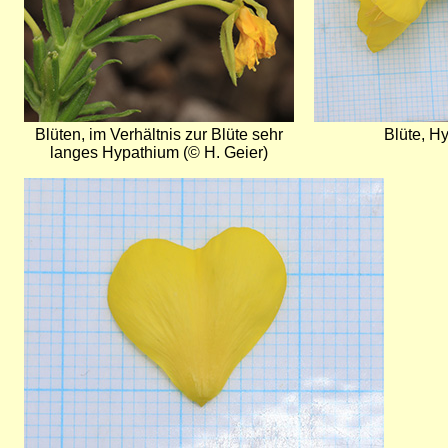
Blüten, im Verhältnis zur Blüte sehr
Blüte, H
langes Hypathium (© H. Geier)
Bild