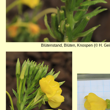
Blütenstand, Blüten, Knospen (© H. Gei
Bild
Bild