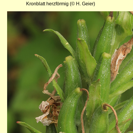
Kronblatt herzförmig (© H. Geier)
Bild