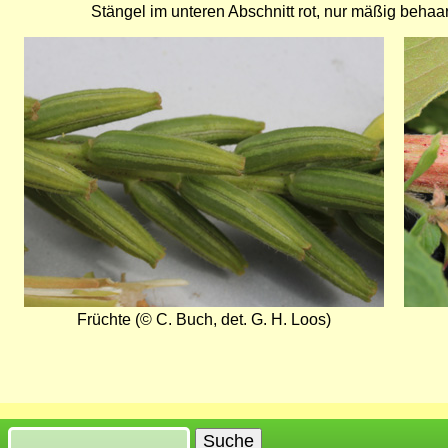
Stängel im unteren Abschnitt rot, nur mäßig behaar
Bild
Bild
Früchte (© C. Buch, det. G. H. Loos)
Suche