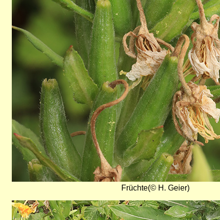
Früchte(© H. Geier)
Bild