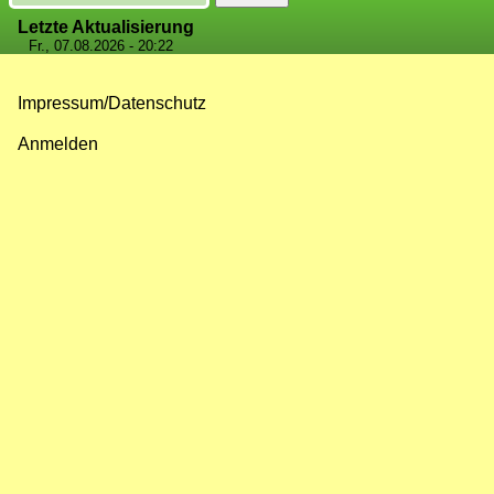
Letzte Aktualisierung
Fr., 07.08.2026 - 20:22
Impressum/Datenschutz
Fußzeilenmenü
Anmelden
Benutzermenü