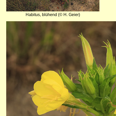
Habitus, blühend (© H. Geier)
Bild