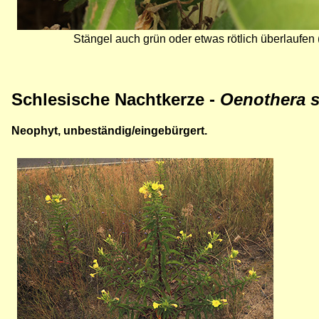
Stängel auch grün oder etwas rötlich überlaufen 
Schlesische
Nachtkerze -
Oenothera s
Neophyt, unbeständig/eingebürgert.
Bild