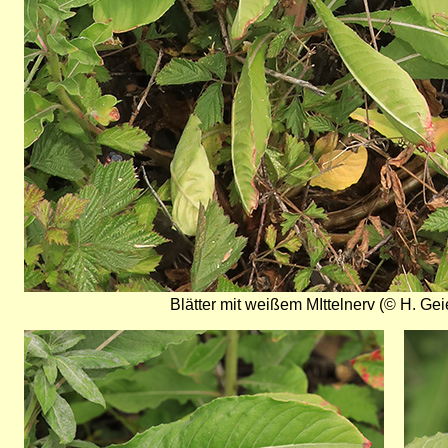
Blätter mit weißem MIttelnerv (© H. Gei
Bild
Bild