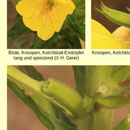
Blüte, Knospen, Kelchblatt-Endzipfel
Knospen, Kelchbla
lang und spreizend (© H. Geier)
Bild