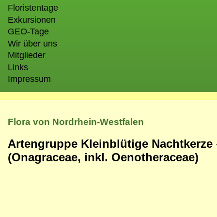
Floristentage
Exkursionen
GEO-Tage
Wir über uns
Mitglieder
Links
Impressum
Flora von Nordrhein-Westfalen
Artengruppe Kleinblütige Nachtkerze
(Onagraceae, inkl. Oenotheraceae)